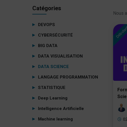
Catégories
Nous a
DEVOPS
Débuta
CYBERSÉCURITÉ
BIG DATA
DATA VISUALISATION
DATA SCIENCE
LANGAGE PROGRAMMATION
STATISTIQUE
Form
Sci
Deep Learning
Intelligence Artificielle
Machine learning
02