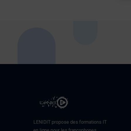
LENIDIT propose des formations IT
en ligne pour les francophones,