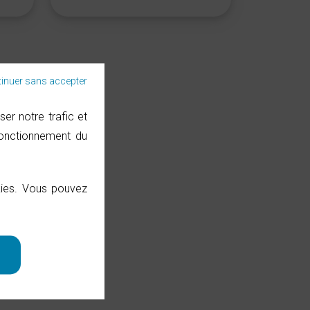
inuer sans accepter
er notre trafic et
fonctionnement du
okies. Vous pouvez