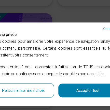
nt
Cont
vie privée
s cookies pour améliorer votre expérience de navigation, analys
 contenu personnalisé. Certains cookies sont essentiels au 
cessitent votre consentement.
Accepter tout", vous consentez à l'utilisation de TOUS les co
s fondamentaux
 choix ou continuer sans accepter les cookies non essentiels.
BENZMANE Asmaà
Personnaliser mes choix
Accepter tout
:24:32
510 Vues