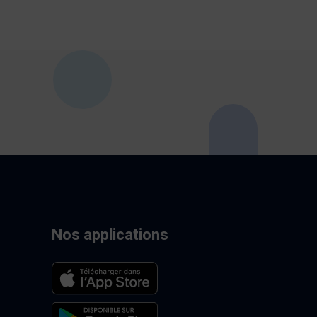
Nos applications