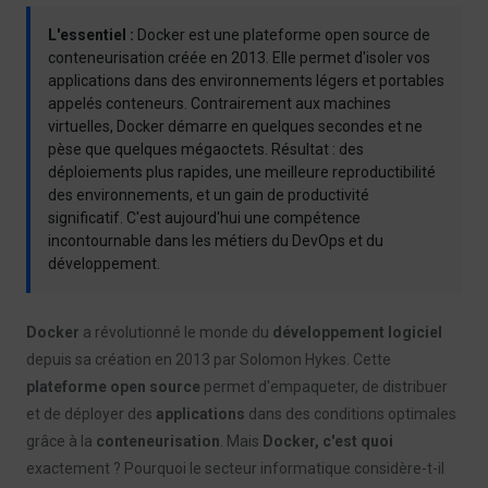
L'essentiel :
Docker est une plateforme open source de
conteneurisation créée en 2013. Elle permet d'isoler vos
applications dans des environnements légers et portables
appelés conteneurs. Contrairement aux machines
virtuelles, Docker démarre en quelques secondes et ne
pèse que quelques mégaoctets. Résultat : des
déploiements plus rapides, une meilleure reproductibilité
des environnements, et un gain de productivité
significatif. C'est aujourd'hui une compétence
incontournable dans les métiers du DevOps et du
développement.
Docker
a révolutionné le monde du
développement logiciel
depuis sa création en 2013 par Solomon Hykes. Cette
plateforme open source
permet d'empaqueter, de distribuer
et de déployer des
applications
dans des conditions optimales
grâce à la
conteneurisation
. Mais
Docker, c'est quoi
exactement ? Pourquoi le secteur informatique considère-t-il