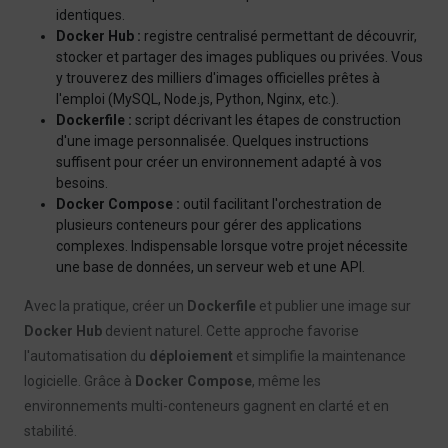
identiques.
Docker Hub :
registre centralisé permettant de découvrir,
stocker et partager des images publiques ou privées. Vous
y trouverez des milliers d'images officielles prêtes à
l'emploi (MySQL, Node.js, Python, Nginx, etc.).
Dockerfile :
script décrivant les étapes de construction
d'une image personnalisée. Quelques instructions
suffisent pour créer un environnement adapté à vos
besoins.
Docker Compose :
outil facilitant l'orchestration de
plusieurs conteneurs pour gérer des applications
complexes. Indispensable lorsque votre projet nécessite
une base de données, un serveur web et une API.
Avec la pratique, créer un
Dockerfile
et publier une image sur
Docker Hub
devient naturel. Cette approche favorise
l'automatisation du
déploiement
et simplifie la maintenance
logicielle. Grâce à
Docker Compose
, même les
environnements multi-conteneurs gagnent en clarté et en
stabilité.