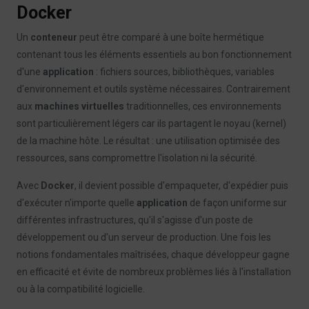
Docker
Un
conteneur
peut être comparé à une boîte hermétique
contenant tous les éléments essentiels au bon fonctionnement
d'une
application
: fichiers sources, bibliothèques, variables
d'environnement et outils système nécessaires. Contrairement
aux
machines virtuelles
traditionnelles, ces environnements
sont particulièrement légers car ils partagent le noyau (kernel)
de la machine hôte. Le résultat : une utilisation optimisée des
ressources, sans compromettre l'isolation ni la sécurité.
Avec
Docker
, il devient possible d'empaqueter, d'expédier puis
d'exécuter n'importe quelle
application
de façon uniforme sur
différentes infrastructures, qu'il s'agisse d'un poste de
développement ou d'un serveur de production. Une fois les
notions fondamentales maîtrisées, chaque développeur gagne
en efficacité et évite de nombreux problèmes liés à l'installation
ou à la compatibilité logicielle.