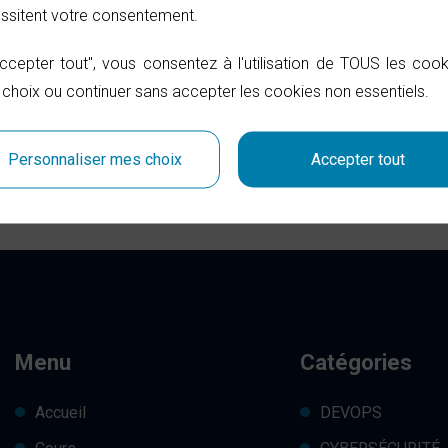
cessitent votre consentement.
Accepter tout", vous consentez à l'utilisation de TOUS les co
 choix ou continuer sans accepter les cookies non essentiels.
Personnaliser mes choix
Accepter tout
DATA VISUALISATION
Menu
Catégories
Accueil
DEVOPS