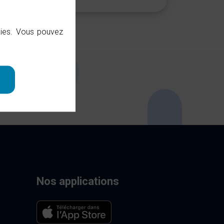
okies. Vous pouvez
Nos applications