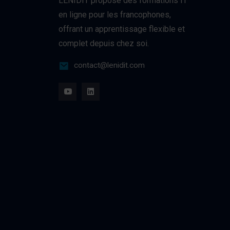
LENIDIT propose des formations IT
en ligne pour les francophones,
offrant un apprentissage flexible et
complet depuis chez soi.
contact@lenidit.com