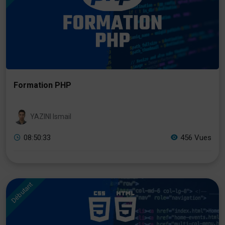
Formation PHP
YAZINI Ismail
08:50:33
456 Vues
Débutant