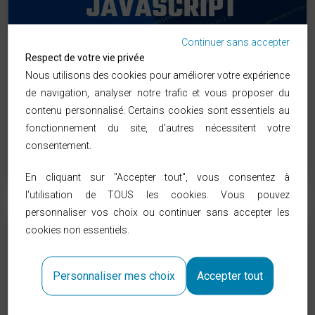
Continuer sans accepter
Respect de votre vie privée
Formation JavaScript
Nous utilisons des cookies pour améliorer votre expérience
de navigation, analyser notre trafic et vous proposer du
contenu personnalisé. Certains cookies sont essentiels au
YAZINI Ismail
fonctionnement du site, d'autres nécessitent votre
consentement.
07:04:43
431 Vues
En cliquant sur "Accepter tout", vous consentez à
l'utilisation de TOUS les cookies. Vous pouvez
personnaliser vos choix ou continuer sans accepter les
Débutant
cookies non essentiels.
Personnaliser mes choix
Accepter tout