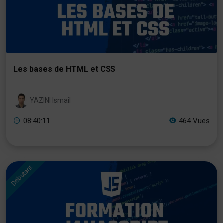
Les bases de HTML et CSS
YAZINI Ismail
08:40:11
464 Vues
Débutant