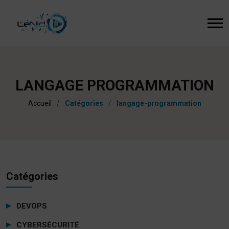
LANGAGE PROGRAMMATION
Accueil
Catégories
langage-programmation
Catégories
DEVOPS
CYBERSÉCURITÉ